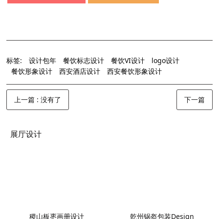
标签:
设计包年
餐饮标志设计
餐饮VI设计
logo设计
餐饮形象设计
西安酒店设计
西安餐饮形象设计
上一篇
: 没有了
下一篇
展厅设计
稷山板枣画册设计
乾州锅盔包装Design