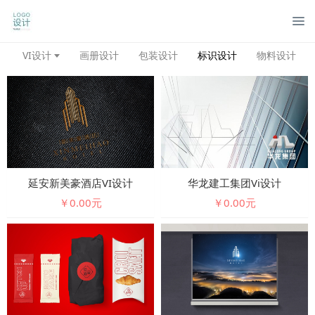
管
VI设计
画册设计
包装设计
标识设计
物料设计
延安新美豪酒店VI设计
华龙建工集团vi设计
￥0.00元
￥0.00元