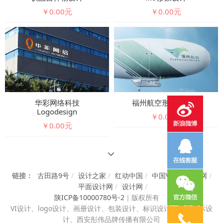
￥0.00元
￥0.00元
华彩网络科技
福州航空形象design
Logodesign
￥0.00元
￥0.00元
链接：
古田路9号
/
设计之家
/
红动中国
/
中国VI设计知识网
/
平面设计网
/
设计网
/
陕ICP备10000780号-2
｜
版权所有
VI设计、
logo设计、画册设计、包装设计、标识设计、展览展示设
计、西安彤伟品牌传播有限公司